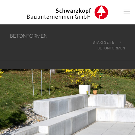
BETONFORMEN
STARTSEITE
BETONFORMEN