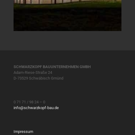
SCHWARZKOPF BAUUNTERNEHMEN GMBH
Adam-Riese-Straße 24
D-73529 Schwäbisch Gmünd
0 71 71 / 98 24 – 0
info@schwarzkopf-bau.de
Impressum