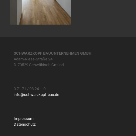
SCHWARZKOPF BAUUNTERNEHMEN GMBH
Adam-Riese-Straße 24
D-73529 Schwäbisch Gmünd
0 71 71 / 98 24 – 0
info@schwarzkopf-bau.de
Impressum
Datenschutz