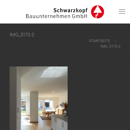
IMG_5172-2
STARTSEITE
IMG_5172-2