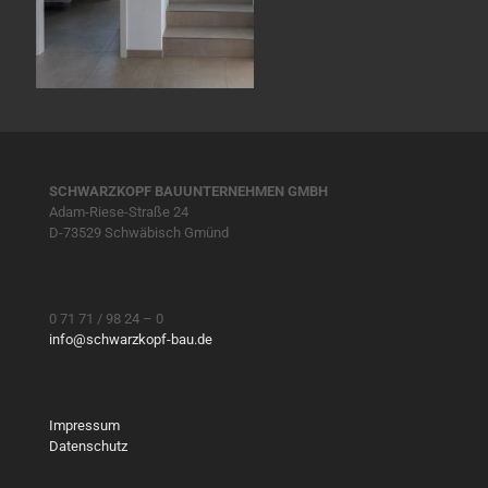
SCHWARZKOPF BAUUNTERNEHMEN GMBH
Adam-Riese-Straße 24
D-73529 Schwäbisch Gmünd
0 71 71 / 98 24 – 0
info@schwarzkopf-bau.de
Impressum
Datenschutz