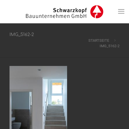
IMG_5162-2
STARTSEITE
IMG_5162-2