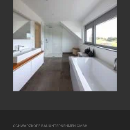
SCHWARZKOPF BAUUNTERNEHMEN GMBH