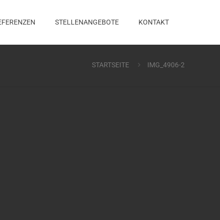
EFERENZEN
STELLENANGEBOTE
KONTAKT
STARTSEITE
IMG_4906-2